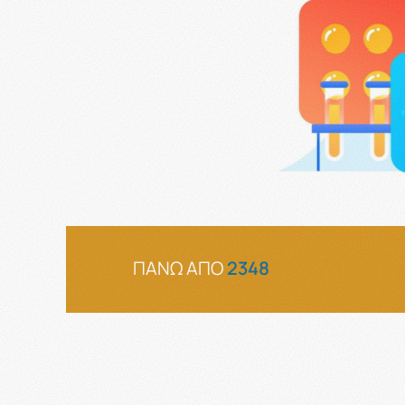
ΠΑΝΩ ΑΠΟ
2348