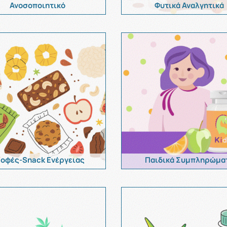
Ανοσοποιητικό
Φυτικά Αναλγητικά
οφές-Snack Ενέργειας
Παιδικά Συμπληρώμα