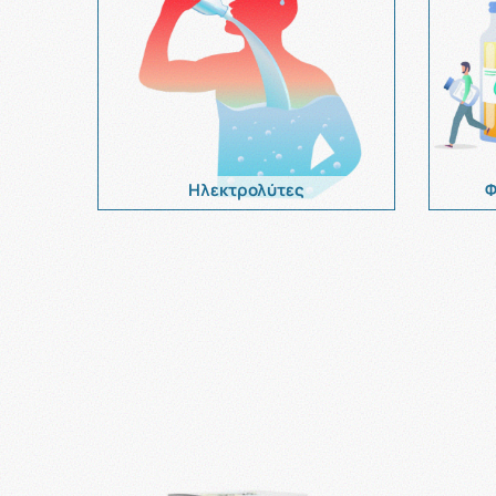
Ηλεκτρολύτες
Φ