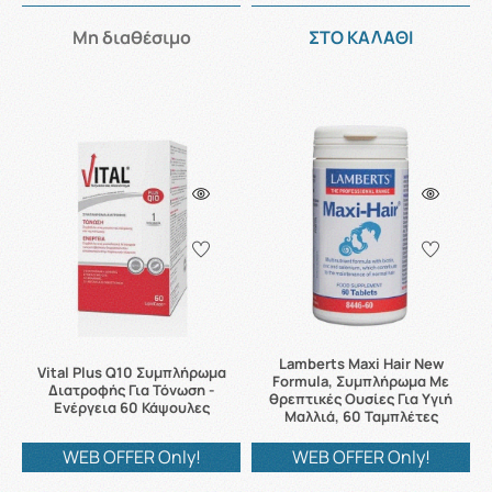
Μη διαθέσιμο
ΣΤΟ ΚΑΛΑΘΙ
Lamberts Maxi Hair New
Vital Plus Q10 Συμπλήρωμα
Formula, Συμπλήρωμα Με
Διατροφής Για Τόνωση -
θρεπτικές Ουσίες Για Υγιή
Ενέργεια 60 Κάψουλες
Μαλλιά, 60 Ταμπλέτες
WEB OFFER Only!
WEB OFFER Only!