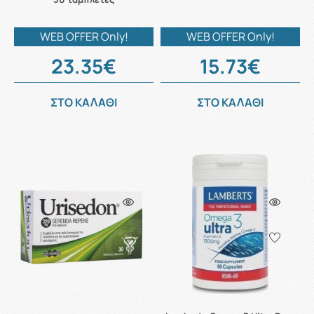
WEB OFFER Only!
WEB OFFER Only!
23.35€
15.73€
ΣΤΟ ΚΑΛΑΘΙ
ΣΤΟ ΚΑΛΑΘΙ