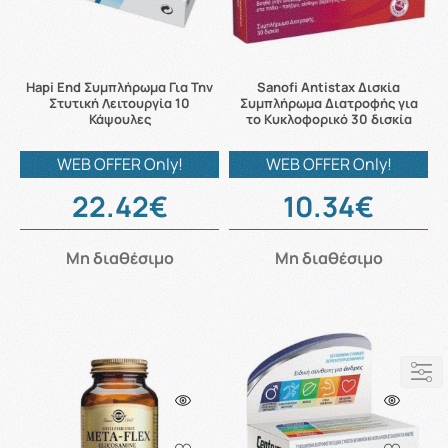
Hapi End Συμπλήρωμα Για Την
Sanofi Antistax Δισκία
Στυτική Λειτουργία 10
Συμπλήρωμα Διατροφής για
Κάψουλες
το Κυκλοφορικό 30 δισκία
WEB OFFER Only!
WEB OFFER Only!
22.42€
10.34€
Μη διαθέσιμο
Μη διαθέσιμο