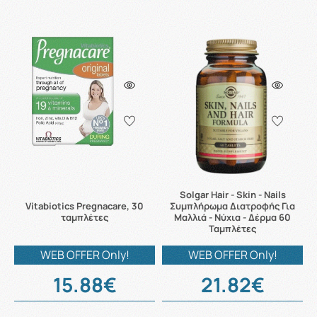
Solgar Hair - Skin - Nails
Vitabiotics Pregnacare, 30
Συμπλήρωμα Διατροφής Για
ταμπλέτες
Μαλλιά - Νύχια - Δέρμα 60
Ταμπλέτες
WEB OFFER Only!
WEB OFFER Only!
15.88€
21.82€