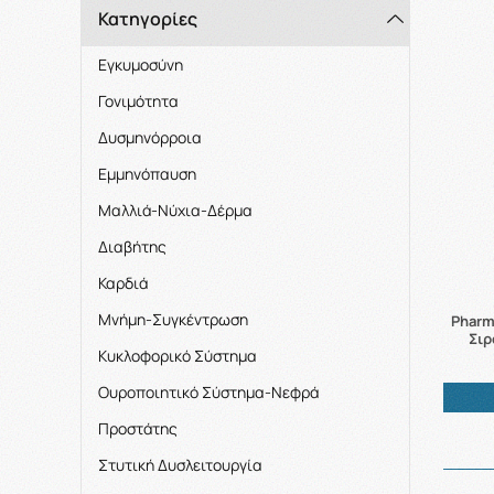
Κατηγορίες
Εγκυμοσύνη
Γονιμότητα
Δυσμηνόρροια
Εμμηνόπαυση
Μαλλιά-Νύχια-Δέρμα
Διαβήτης
Καρδιά
Μνήμη-Συγκέντρωση
Pharm
Σιρ
Κυκλοφορικό Σύστημα
Ουροποιητικό Σύστημα-Νεφρά
Προστάτης
Στυτική Δυσλειτουργία