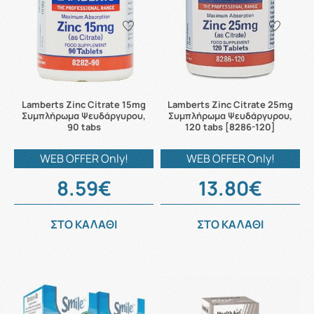
Lamberts Zinc Citrate 15mg
Lamberts Zinc Citrate 25mg
Συμπλήρωμα Ψευδάργυρου,
Συμπλήρωμα Ψευδάργυρου,
90 tabs
120 tabs [8286-120]
WEB OFFER Only!
WEB OFFER Only!
8.59€
13.80€
ΣΤΟ ΚΑΛΑΘΙ
ΣΤΟ ΚΑΛΑΘΙ