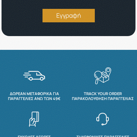
Εγγραφή
ΔΩΡΕΆΝ ΜΕΤΑΦΟΡΙΚΆ ΓΙΑ
TRACK YOUR ORDER
ΠΑΡΑΓΓΕΛΊΕΣ ΆΝΩ ΤΩΝ 49€
ΠΑΡΑΚΟΛΟΎΘΗΣΗ ΠΑΡΑΓΓΕΛΊΑΣ