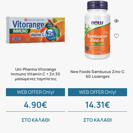
Uni-Pharma Vitorange
Now Foods Sambucus Zinc-C
Immuno Vitamin C + Zn 30
60 Lozenges
μασώμενες ταμπλέτες
WEB OFFER Only!
WEB OFFER Only!
4.90€
14.31€
ΣΤΟ ΚΑΛΑΘΙ
ΣΤΟ ΚΑΛΑΘΙ