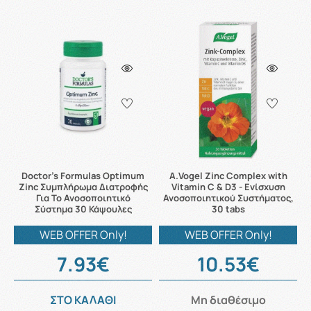
Doctor's Formulas Optimum
A.Vogel Zinc Complex with
Zinc Συμπλήρωμα Διατροφής
Vitamin C & D3 - Ενίσχυση
Για Το Ανοσοποιητικό
Ανοσοποιητικού Συστήματος,
Σύστημα 30 Κάψουλες
30 tabs
WEB OFFER Only!
WEB OFFER Only!
7.93€
10.53€
ΣΤΟ ΚΑΛΑΘΙ
Μη διαθέσιμο