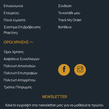
Επικοινωνία
Σύνδεση
Εταιρείες
Το καλάθι μου
Ποιοί είμαστε
Track My Order
Σύστημα Επιβράβευσης
Boήθεια
Phactory
ΌΡΟΙ ΧΡΉΣΗΣ
Όροι Χρήσης
Ασφάλεια Συναλλαγών
Πολιτική Αποστολών
Πολιτική Επιστροφών
Πολιτική Απορρήτου
Τρόποι Πληρωμής
NEWSLETTER
Κάνετε εγγραφή στο newsletter μας για να μαθαίνετε πρώτοι