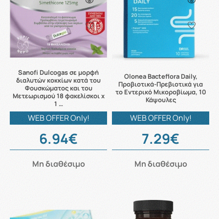
Sanofi Dulcogas σε μορφή
Olonea Bacteflora Daily,
διαλυτών κοκκίων κατά του
Προβιοτικά-Πρεβιοτικά για
Φουσκώματος και του
το Εντερικό Μικοροβίωμα, 10
Μετεωρισμού 18 φακελίσκοι x
Κάψουλες
1 …
WEB OFFER Only!
WEB OFFER Only!
6.94€
7.29€
Μη διαθέσιμο
Μη διαθέσιμο