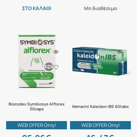
ΣΤΟ ΚΑΛΑΘΙ
Μη διαθέσιμο
Biocodex Symbiosys Alflorex
Menarini Kaleidon IBS 60tabs
30caps
WEB OFFER Only!
WEB OFFER Only!