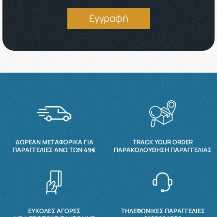
Εγγραφή
ΔΩΡΕΆΝ ΜΕΤΑΦΟΡΙΚΆ ΓΙΑ
TRACK YOUR ORDER
ΠΑΡΑΓΓΕΛΊΕΣ ΆΝΩ ΤΩΝ 49€
ΠΑΡΑΚΟΛΟΎΘΗΣΗ ΠΑΡΑΓΓΕΛΊΑΣ
ΕΥΚΟΛΕΣ ΑΓΟΡΕΣ
ΤΗΛΕΦΩΝΙΚΕΣ ΠΑΡΑΓΓΕΛΙΕΣ