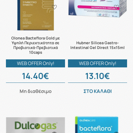
Olonea Bacteflora Gold με
Υψηλή Περιεκτικότητα σε
Hubner Silicea Gastro-
Προβιοτικά-Πρεβιοτικά
Intestinal Gel Direct 15x15ml
10caps
WEB OFFER Only!
WEB OFFER Only!
14.40€
13.10€
Μη διαθέσιμο
ΣΤΟ ΚΑΛΑΘΙ