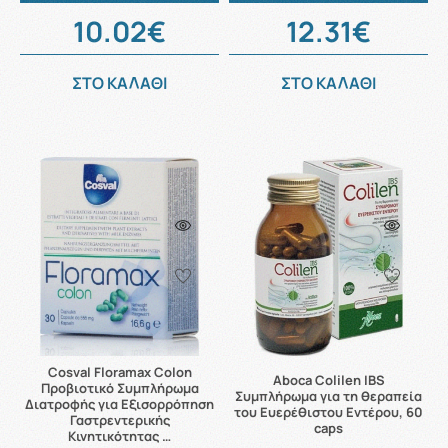
10.02€
12.31€
ΣΤΟ ΚΑΛΑΘΙ
ΣΤΟ ΚΑΛΑΘΙ
Cosval Floramax Colon
Aboca Colilen IBS
Προβιοτικό Συμπλήρωμα
Συμπλήρωμα για τη θεραπεία
Διατροφής για Εξισορρόπηση
του Ευερέθιστου Εντέρου, 60
Γαστρεντερικής
caps
Κινητικότητας …