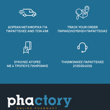
ΔΩΡΕΆΝ ΜΕΤΑΦΟΡΙΚΆ ΓΙΑ
TRACK YOUR ORDER
ΠΑΡΑΓΓΕΛΊΕΣ ΆΝΩ ΤΩΝ 49€
ΠΑΡΑΚΟΛΟΎΘΗΣΗ ΠΑΡΑΓΓΕΛΊΑΣ
ΕΥΚΟΛΕΣ ΑΓΟΡΕΣ
ΤΗΛΕΦΩΝΙΚΕΣ ΠΑΡΑΓΓΕΛΙΕΣ
ΜΕ 4 ΤΡΌΠΟΥΣ ΠΛΗΡΩΜΉΣ
2105054556