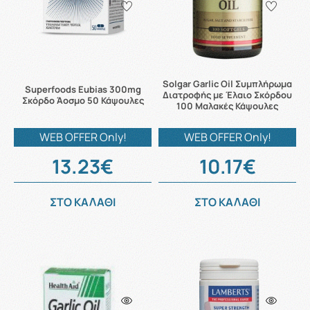
Solgar Garlic Oil Συμπλήρωμα
Superfoods Eubias 300mg
Διατροφής με Έλαιο Σκόρδου
Σκόρδο Άοσμο 50 Κάψουλες
100 Μαλακές Κάψουλες
WEB OFFER Only!
WEB OFFER Only!
13.23€
10.17€
ΣΤΟ ΚΑΛΑΘΙ
ΣΤΟ ΚΑΛΑΘΙ