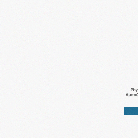
Phy
Αμπού