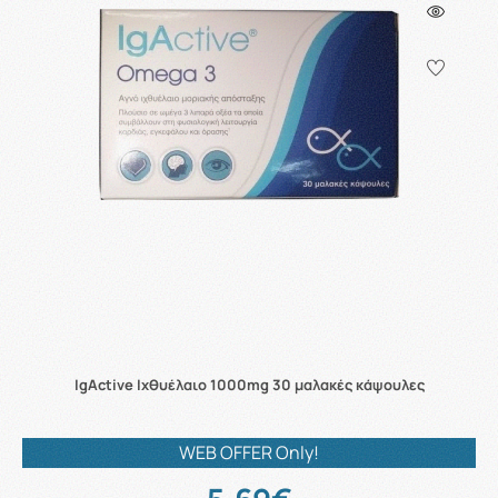
IgActive Ιχθυέλαιο 1000mg 30 μαλακές κάψουλες
WEB OFFER Only!