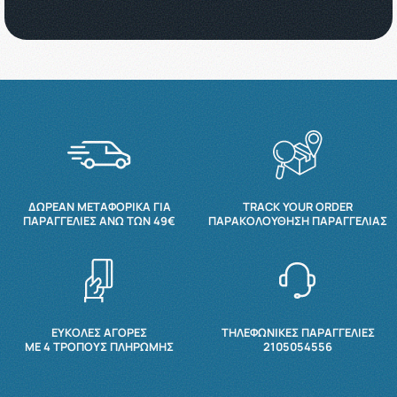
ΔΩΡΕΆΝ ΜΕΤΑΦΟΡΙΚΆ ΓΙΑ
TRACK YOUR ORDER
ΠΑΡΑΓΓΕΛΊΕΣ ΆΝΩ ΤΩΝ 49€
ΠΑΡΑΚΟΛΟΎΘΗΣΗ ΠΑΡΑΓΓΕΛΊΑΣ
ΕΥΚΟΛΕΣ ΑΓΟΡΕΣ
ΤΗΛΕΦΩΝΙΚΕΣ ΠΑΡΑΓΓΕΛΙΕΣ
ΜΕ 4 ΤΡΌΠΟΥΣ ΠΛΗΡΩΜΉΣ
2105054556