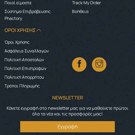
Ποιοί είμαστε
Track My Order
Σύστημα Επιβράβευσης
Boήθεια
Phactory
ΌΡΟΙ ΧΡΉΣΗΣ
Όροι Χρήσης
Ασφάλεια Συναλλαγών
Πολιτική Αποστολών
Πολιτική Επιστροφών
Πολιτική Απορρήτου
Τρόποι Πληρωμής
NEWSLETTER
Κάνετε εγγραφή στο newsletter μας για να μαθαίνετε πρώτοι
όλα τα νέα και τις προσφορές μας!
Εγγραφή