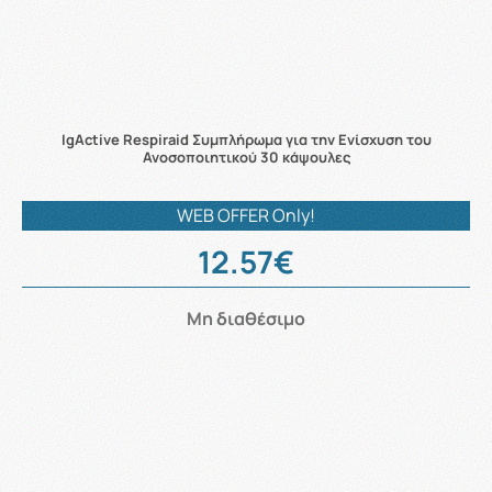
IgActive Respiraid Συμπλήρωμα για την Ενίσχυση του
Ανοσοποιητικού 30 κάψουλες
WEB OFFER Only!
12.57€
Μη διαθέσιμο