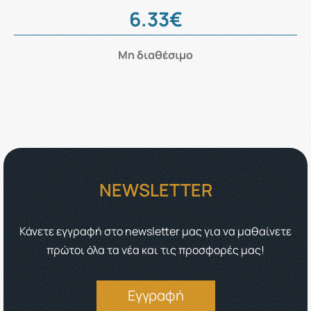
6.33€
Μη διαθέσιμο
NEWSLETTER
Κάνετε εγγραφή στο newsletter μας για να μαθαίνετε
πρώτοι όλα τα νέα και τις προσφορές μας!
Εγγραφή