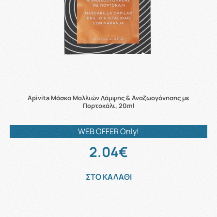
Apivita Μάσκα Μαλλιών Λάμψης & Αναζωογόνησης με
Πορτοκάλι, 20ml
WEB OFFER Only!
2.04€
ΣΤΟ ΚΑΛΑΘΙ