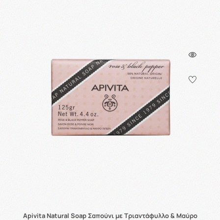
Apivita Natural Soap Σαπούνι με Τριαντάφυλλο & Μαύρο