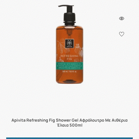
Apivita Refreshing Fig Shower Gel Αφρόλουτρο Με Αιθέρια
Έλαια 500ml