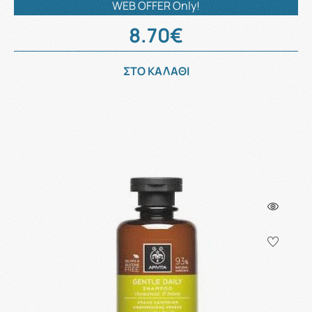
WEB OFFER Only!
8.70€
ΣΤΟ ΚΑΛΑΘΙ