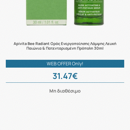
Apivita Bee Radiant Ορός Ενεργοποίησης Λάμψης Λευκή
Παιώνια & Πατενταρισμένη Πρόπολη 30ml
WEB OFFER Only!
31.47€
Μη διαθέσιμο