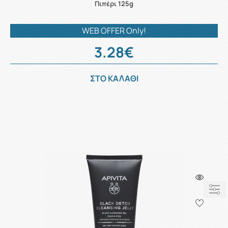
Πιπέρι 125g
WEB OFFER Only!
3.28€
ΣΤΟ ΚΑΛΑΘΙ