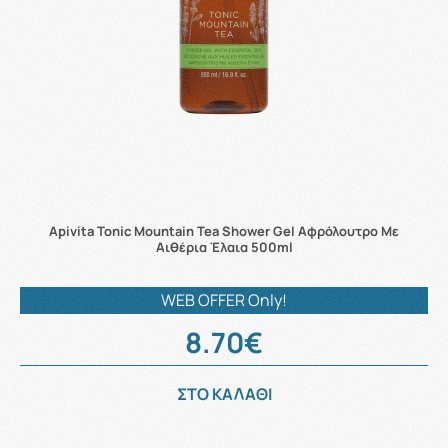
Apivita Tonic Mountain Tea Shower Gel Αφρόλουτρο Με
Αιθέρια Έλαια 500ml
WEB OFFER Only!
8.70€
ΣΤΟ ΚΑΛΑΘΙ