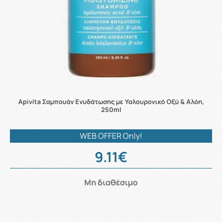
Apivita Σαμπουάν Ενυδάτωσης με Υαλουρονικό Οξύ & Αλόη,
250ml
WEB OFFER Only!
9.11€
Μη διαθέσιμο