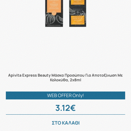
Apivita Express Beauty Μάσκα Προσώπου Για Αποτοξίνωση Με
Κολοκύθα, 2x8ml
WEB OFFER Only!
3.12€
ΣΤΟ ΚΑΛΑΘΙ