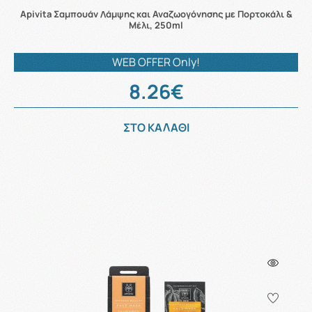
Apivita Σαμπουάν Λάμψης και Αναζωογόνησης με Πορτοκάλι &
Μέλι, 250ml
WEB OFFER Only!
8.26€
ΣΤΟ ΚΑΛΑΘΙ