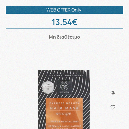
WEB OFFER Only!
13.54€
Μη διαθέσιμο