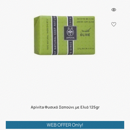
Apivita Φυσικό Σαπούνι με Ελιά 125gr
WEB OFFER Only!