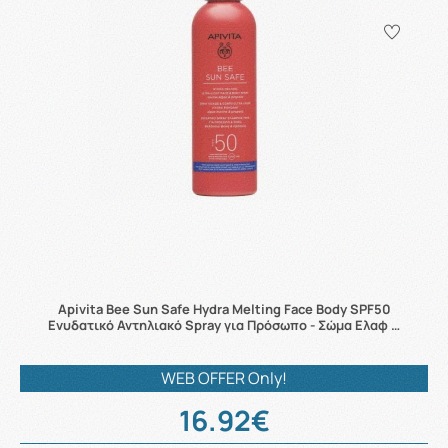
Apivita Bee Sun Safe Hydra Melting Face Body SPF50
Ενυδατικό Αντηλιακό Spray για Πρόσωπο - Σώμα Ελαφ …
WEB OFFER Only!
16.92€