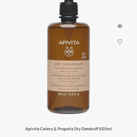
Apivita Celery & Propolis Dry Dandruff 500ml