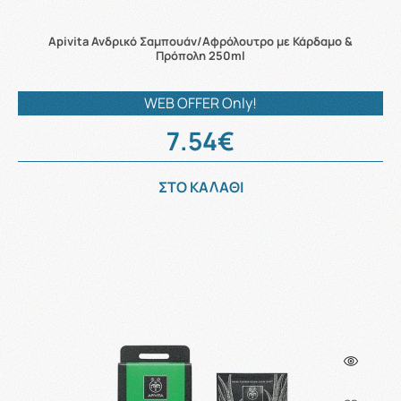
Apivita Ανδρικό Σαμπουάν/Αφρόλουτρο με Κάρδαμο &
Πρόπολη 250ml
WEB OFFER Only!
7.54€
ΣΤΟ ΚΑΛΑΘΙ