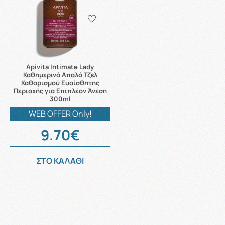
Apivita Intimate Lady
Καθημερινό Απαλό Τζελ
Καθαρισμού Ευαίσθητης
Περιοχής για Επιπλέον Άνεση
300ml
WEB OFFER Only!
9.70€
ΣΤΟ ΚΑΛΑΘΙ