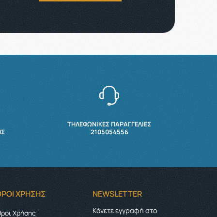
ΤΗΛΕΦΩΝΙΚΕΣ ΠΑΡΑΓΓΕΛΙΕΣ
ΉΣ
2105054556
ΌΡΟΙ ΧΡΉΣΗΣ
NEWSLETTER
Κάνετε εγγραφή στο
ροι Χρήσης