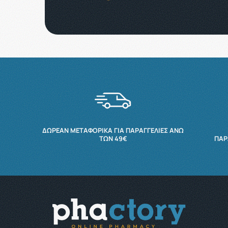
ΔΩΡΕΆΝ ΜΕΤΑΦΟΡΙΚΆ ΓΙΑ ΠΑΡΑΓΓΕΛΊΕΣ ΆΝΩ
ΤΩΝ 49€
ΠΑΡ