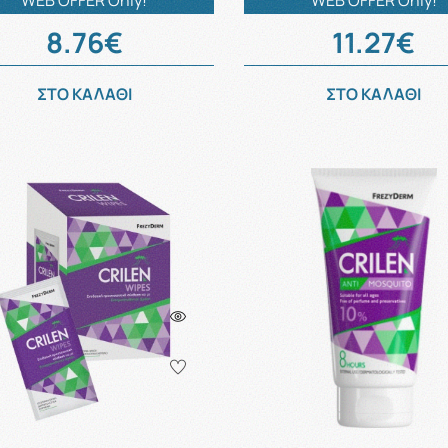
WEB OFFER Only!
WEB OFFER Only!
8.76€
11.27€
ΣΤΟ ΚΑΛΑΘΙ
ΣΤΟ ΚΑΛΑΘΙ