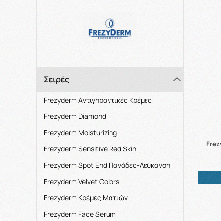
Σειρές
Frezyderm Aντιγηραντικές Κρέμες
Frezyderm Diamond
Frezyderm Moisturizing
Frez
Frezyderm Sensitive Red Skin
Frezyderm Spot End Πανάδες-Λεύκανση
Frezyderm Velvet Colors
Frezyderm Κρέμες Ματιών
Frezyderm Face Serum