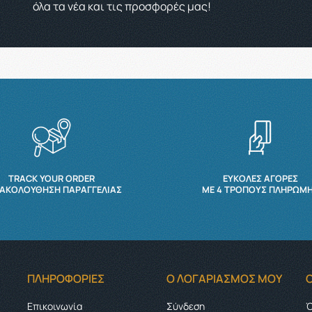
όλα τα νέα και τις προσφορές μας!
TRACK YOUR ORDER
ΕΥΚΟΛΕΣ ΑΓΟΡΕΣ
ΑΚΟΛΟΎΘΗΣΗ ΠΑΡΑΓΓΕΛΊΑΣ
ΜΕ 4 ΤΡΌΠΟΥΣ ΠΛΗΡΩΜ
ΠΛΗΡΟΦΟΡΊΕΣ
Ο ΛΟΓΑΡΙΑΣΜΌΣ ΜΟΥ
Επικοινωνία
Σύνδεση
Ό