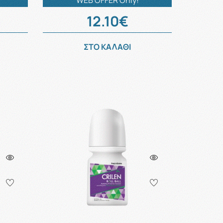
WEB OFFER Only!
12.10€
ΣΤΟ ΚΑΛΑΘΙ