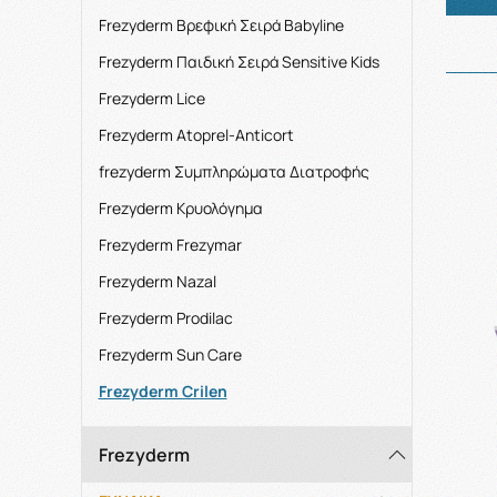
Frezyderm Βρεφική Σειρά Babyline
Frezyderm Παιδική Σειρά Sensitive Kids
Frezyderm Lice
Frezyderm Atoprel-Anticort
frezyderm Συμπληρώματα Διατροφής
Frezyderm Kρυολόγημα
Frezyderm Frezymar
Frezyderm Nazal
Frezyderm Prodilac
Frezyderm Sun Care
Frezyderm Crilen
Frezyderm