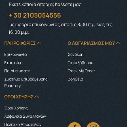
Έχετε κάποια απορία; Καλέστε μας
+ 30 2105054556
με ωράριο επικοινωνίας
απο τις 8:00 π.μ. εως τις
16:00 μ.μ.
ΠΛΗΡΟΦΟΡΊΕΣ
Ο ΛΟΓΑΡΙΑΣΜΌΣ ΜΟΥ
Επικοινωνία
Σύνδεση
Εταιρείες
Το καλάθι μου
Ποιοί είμαστε
Track My Order
Σύστημα Επιβράβευσης
Boήθεια
Phactory
ΌΡΟΙ ΧΡΉΣΗΣ
Όροι Χρήσης
Ασφάλεια Συναλλαγών
Πολιτική Αποστολών